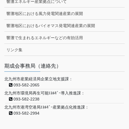
響灘エネルギー産業拠点について
響灘地区における風力発電関連産業の展開
響灘地区におけるバイオマス発電関連産業の展開
響灘で生まれるエネルギーなどの有効活用
リンク集
期成会事務局（連絡先）
北九州市産業経済局企業立地支援課：
093-582-2065
北九州市環境局再生可能ｴﾈﾙｷﾞｰ導入推進課：
093-582-2238
北九州市港湾空港局ｴﾈﾙｷﾞｰ産業拠点化推進課：
093-582-2994