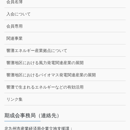
会員名簿
入会について
会員専用
関連事業
響灘エネルギー産業拠点について
響灘地区における風力発電関連産業の展開
響灘地区におけるバイオマス発電関連産業の展開
響灘で生まれるエネルギーなどの有効活用
リンク集
期成会事務局（連絡先）
北九州市産業経済局企業立地支援課：