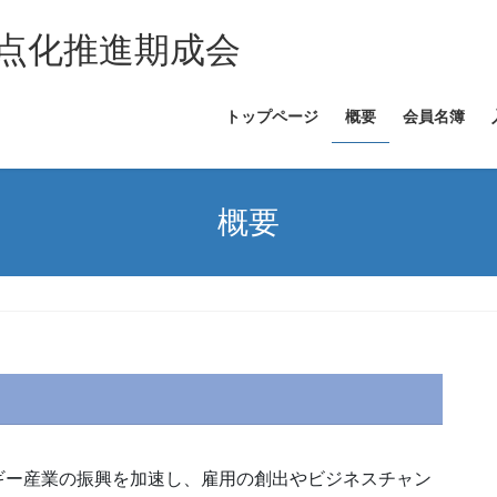
点化推進期成会
トップページ
概要
会員名簿
概要
ギー産業の振興を加速し、雇用の創出やビジネスチャン