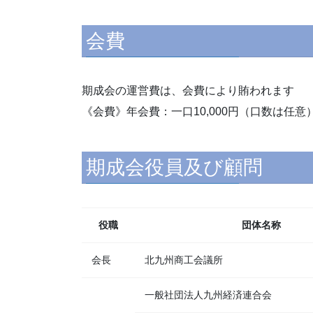
会費
期成会の運営費は、会費により賄われます
《会費》年会費：一口10,000円（口数は任意
期成会役員及び顧問
役職
団体名称
会長
北九州商工会議所
一般社団法人九州経済連合会