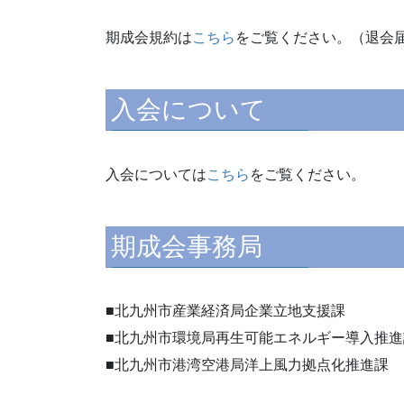
期成会規約は
こちら
をご覧ください。（退会
入会について
入会については
こちら
をご覧ください。
期成会事務局
■北九州市産業経済局企業立地支援課
■北九州市環境局再生可能エネルギー導入推進
■北九州市港湾空港局洋上風力拠点化推進課