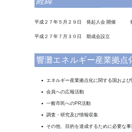
経緯
平成２７年５月２９日 発起人会 開催 
平成２７年７月３０日 期成会設立
響灘エネルギー産業拠点
エネルギー産業拠点化に関する国および
会員への広報活動
一般市民へのPR活動
調査・研究及び情報収集
その他、目的を達成するために必要な事